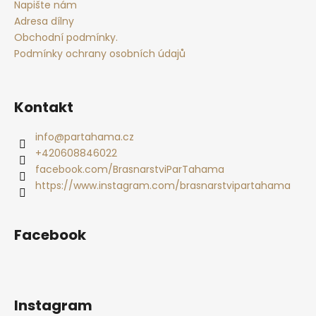
t
Napište nám
í
Adresa dílny
Obchodní podmínky.
Podmínky ochrany osobních údajů
Kontakt
info
@
partahama.cz
+420608846022
facebook.com/BrasnarstviParTahama
https://www.instagram.com/brasnarstvipartahama
Facebook
Instagram