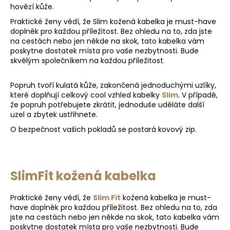
hovězí kůže.
Praktické ženy vědí, že Slim kožená kabelka je must-have
doplněk pro každou příležitost. Bez ohledu na to, zda jste
na cestách nebo jen někde na skok, tato kabelka vám
poskytne dostatek místa pro vaše nezbytnosti. Bude
skvělým společníkem na každou příležitost.
Popruh tvoří kulatá kůže, zakončená jednoduchými uzlíky,
které doplňují celkový cool vzhled kabelky
Slim
. V případě,
že popruh potřebujete zkrátit, jednoduše uděláte další
uzel a zbytek ustřihnete.
O bezpečnost vašich pokladů se postará kovový zip.
SlimFit kožená kabelka
Praktické ženy vědí, že
Slim Fit
kožená kabelka je must-
have doplněk pro každou příležitost. Bez ohledu na to, zda
jste na cestách nebo jen někde na skok, tato kabelka vám
poskytne dostatek místa pro vaše nezbytnosti. Bude