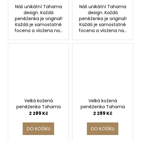
Náš unikátní Tahama
Náš unikátní Tahama
design. Každá
design. Každá
peněženka je original!
peněženka je original!
Každá je samostatně
Každá je samostatně
focena a vložena na...
focena a vložena na...
Velká kožená
Velká kožená
peněženka Tahama
peněženka Tahama
2 289 Kč
2 289 Kč
DO KOŠÍKU
DO KOŠÍKU