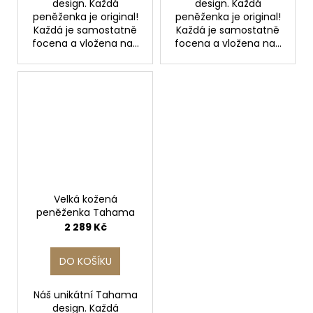
design. Každá
design. Každá
peněženka je original!
peněženka je original!
Každá je samostatně
Každá je samostatně
focena a vložena na...
focena a vložena na...
Velká kožená
peněženka Tahama
2 289 Kč
DO KOŠÍKU
Náš unikátní Tahama
design. Každá