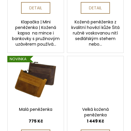
č
k
u
DETAIL
DETAIL
t
j
e
ů
Klapačka | Mini
Kožená peněženka z
m
peněženka | Kožená
kvalitní hovězí kůže Šitá
e
kapsa na mince i
ručně voskovanou nití
bankovky s pružinovým
sedlářským stehem
uzávěrem používá...
nebo...
NÁRAMEK
KOŽENÝ
NOVINKA
PROŘEZANÝ
240
Kč
Malá peněženka
Velká kožená
peněženka
775 Kč
1 449 Kč