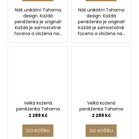
Náš unikátní Tahama
Náš unikátní Tahama
design. Každá
design. Každá
peněženka je original!
peněženka je original!
Každá je samostatně
Každá je samostatně
focena a vložena na...
focena a vložena na...
Velká kožená
Velká kožená
peněženka Tahama
peněženka Tahama
2 289 Kč
2 289 Kč
DO KOŠÍKU
DO KOŠÍKU