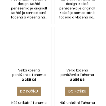
design. Každá
design. Každá
peněženka je original!
peněženka je originál!
Každá je samostatně
Každá je samostatně
focena a vložena na...
focena a vložena na...
Velká kožená
Velká kožená
peněženka Tahama
peněženka Tahama
2 289 Kč
2 289 Kč
DO KOŠÍKU
DO KOŠÍKU
Náš unikátní Tahama
Náš unikátní Tahama