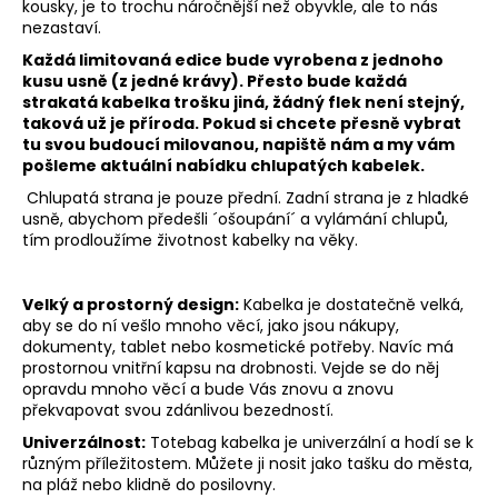
kousky, je to trochu náročnější než obyvkle, ale to nás
nezastaví.
Každá limitovaná edice bude vyrobena z jednoho
kusu usně (z jedné krávy). Přesto bude každá
strakatá kabelka trošku jiná, žádný flek není stejný,
taková už je příroda. Pokud si chcete přesně vybrat
tu svou budoucí milovanou, napiště nám a my vám
pošleme aktuální nabídku chlupatých kabelek.
Chlupatá strana je pouze přední. Zadní strana je z hladké
usně, abychom předešli ´ošoupání´ a vylámání chlupů,
tím prodloužíme životnost kabelky na věky.
Velký a prostorný design:
Kabelka je dostatečně velká,
aby se do ní vešlo mnoho věcí, jako jsou nákupy,
dokumenty, tablet nebo kosmetické potřeby. Navíc má
prostornou vnitřní kapsu na drobnosti. Vejde se do něj
opravdu mnoho věcí a bude Vás znovu a znovu
překvapovat svou zdánlivou bezedností.
Univerzálnost:
Totebag kabelka je univerzální a hodí se k
různým příležitostem. Můžete ji nosit jako tašku do města,
na pláž nebo klidně do posilovny.