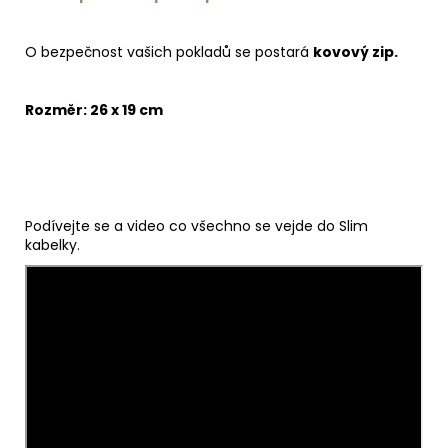
O bezpečnost vašich pokladů se postará
kovový zip.
Rozměr: 26 x 19 cm
Podívejte se a video co všechno se vejde do Slim
kabelky.