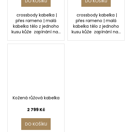
DO KOŠÍKU
DO KOŠÍKU
crossbody kabelka |
crossbody kabelka |
přes rameno | malá
přes rameno | malá
kabelka tělo z jednoho
kabelka tělo z jednoho
kusu kůže zapínání na...
kusu kůže zapínání na...
Kožená růžová kabelka
2 799 Kč
DO KOŠÍKU