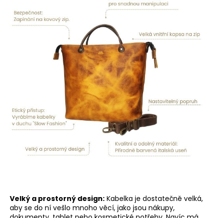
Velký a prostorný design:
Kabelka je dostatečně velká,
aby se do ní vešlo mnoho věcí, jako jsou nákupy,
dokumenty, tablet nebo kosmetické potřeby. Navíc má