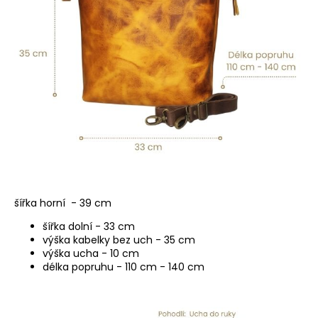
šířka horní - 39 cm
šířka dolní - 33 cm
výška kabelky bez uch - 35 cm
výška ucha - 10 cm
délka popruhu - 110 cm - 140 cm