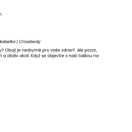
m
 kabelka | Crossbody
? Obojí je nezbytné pro vaše zdraví! Ale pozor,
 a obdiv okolí. Když se objevíte s naší taškou na