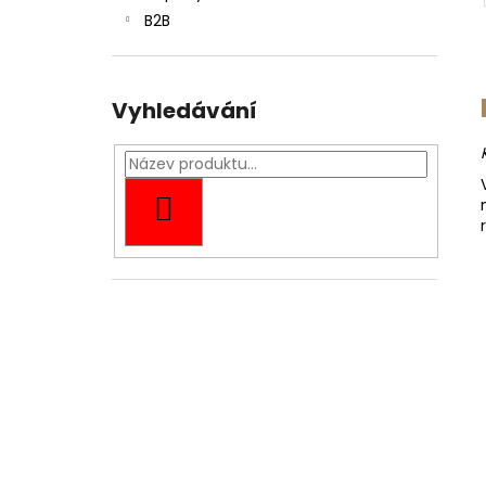
B2B
Vyhledávání
HLEDAT