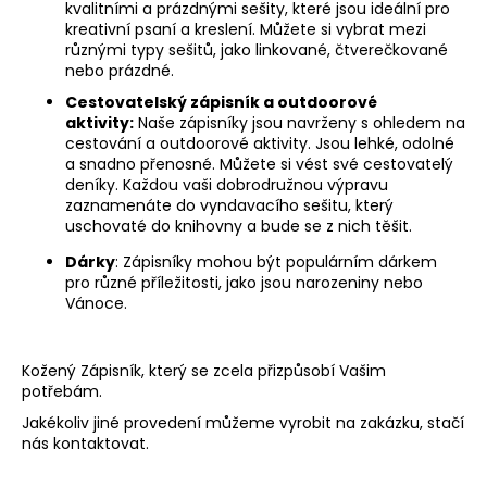
kvalitními a prázdnými sešity, které jsou ideální pro
kreativní psaní a kreslení. Můžete si vybrat mezi
různými typy sešitů, jako linkované, čtverečkované
nebo prázdné.
Cestovatelský zápisník a outdoorové
aktivity:
Naše zápisníky jsou navrženy s ohledem na
cestování a outdoorové aktivity. Jsou lehké, odolné
a snadno přenosné. Můžete si vést své cestovatelý
deníky. Každou vaši dobrodružnou výpravu
zaznamenáte do vyndavacího sešitu, který
uschovaté do knihovny a bude se z nich těšit.
Dárky
: Zápisníky mohou být populárním dárkem
pro různé příležitosti, jako jsou narozeniny nebo
Vánoce.
Kožený Zápisník, který se zcela přizpůsobí Vašim
potřebám.
Jakékoliv jiné provedení můžeme vyrobit na zakázku, stačí
nás kontaktovat.