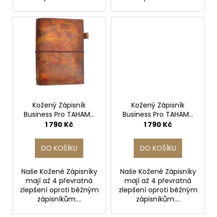
Kožený Zápisník
Kožený Zápisník
Business Pro TAHAMA
Business Pro TAHAMA
A5
A5
1 790 Kč
1 790 Kč
DO KOŠÍKU
DO KOŠÍKU
Naše Kožené Zápisníky
Naše Kožené Zápisníky
mají až 4 převratná
mají až 4 převratná
zlepšení oproti běžným
zlepšení oproti běžným
zápisníkům....
zápisníkům....