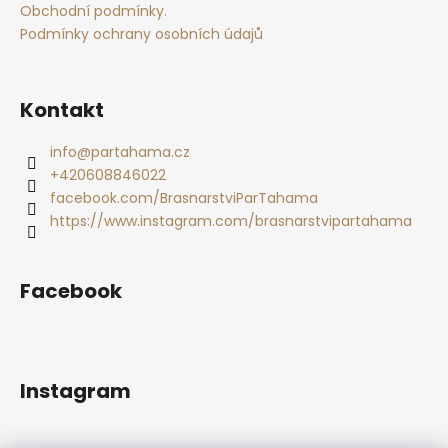
Obchodní podmínky.
Podmínky ochrany osobních údajů
Kontakt
info
@
partahama.cz
+420608846022
facebook.com/BrasnarstviParTahama
https://www.instagram.com/brasnarstvipartahama
Facebook
Instagram